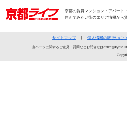
京都の賃貸マンション・アパート
住んでみたい街のエリア情報から
サイトマップ
個人情報の取扱いにつ
当ページに関するご意見・質問などお問合せはoffice@kyot
Copyri