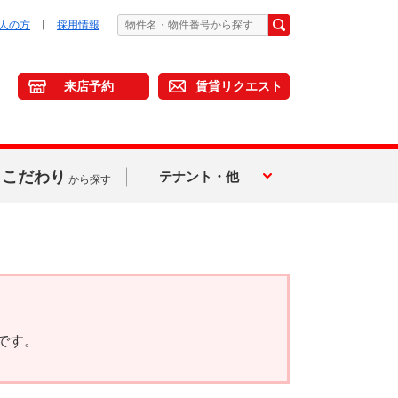
人の方
採用情報
来店予約
賃貸リクエスト
こだわり
テナント・他
から探す
です。