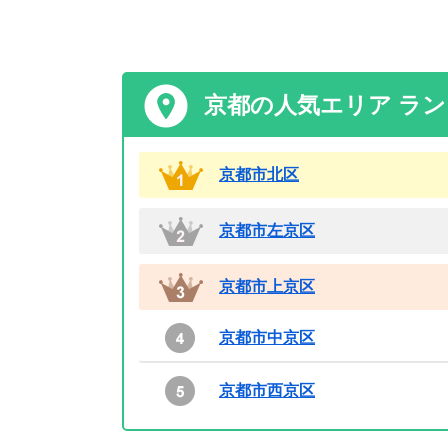
京都の人気エリア ラ
京都市北区
京都市左京区
京都市上京区
京都市中京区
京都市西京区