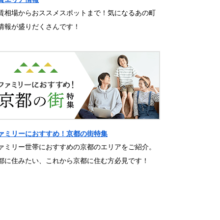
賃相場からおススメスポットまで！気になるあの町
情報が盛りだくさんです！
ァミリーにおすすめ！京都の街特集
ァミリー世帯におすすめの京都のエリアをご紹介。
都に住みたい、これから京都に住む方必見です！