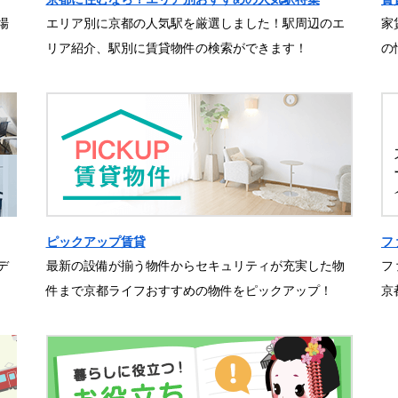
場
エリア別に京都の人気駅を厳選しました！駅周辺のエ
家
リア紹介、駅別に賃貸物件の検索ができます！
の
ピックアップ賃貸
フ
デ
最新の設備が揃う物件からセキュリティが充実した物
フ
件まで京都ライフおすすめの物件をピックアップ！
京