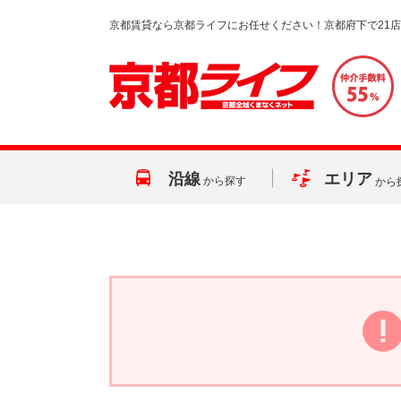
京都賃貸なら京都ライフにお任せください！京都府下で21
沿線
エリア
から探す
から