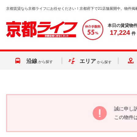
京都賃貸なら京都ライフにお任せください！京都府下で21店舗展開中。物件掲
本日の賃貸物
17,224
件
沿線
エリア
から探す
から探す
誠に申し
この物件