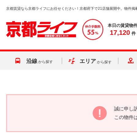
京都賃貸なら京都ライフにお任せください！京都府下で21店舗展開中。物件掲
本日の賃貸物
17,120
件
沿線
エリア
から探す
から探す
誠に申し
この物件