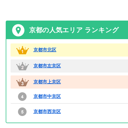
京都の人気エリア ランキング
京都市北区
京都市左京区
京都市上京区
京都市中京区
京都市西京区