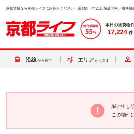
京都賃貸なら京都ライフにお任せください！京都府下で21店舗展開中。物件掲
本日の賃貸物
17,224
件
沿線
エリア
から探す
から探す
誠に申し
この物件