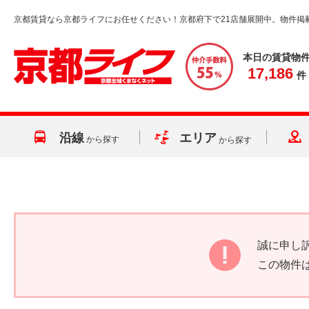
京都賃貸なら京都ライフにお任せください！京都府下で21店舗展開中。物件掲
本日の賃貸物
17,186
件
沿線
エリア
から探す
から探す
誠に申し
この物件