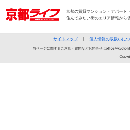
京都の賃貸マンション・アパート
住んでみたい街のエリア情報から
サイトマップ
個人情報の取扱いにつ
当ページに関するご意見・質問などお問合せはoffice@kyot
Copyri