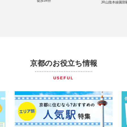
徒歩34分
JR山陰本線園部
京都のお役立ち情報
USEFUL