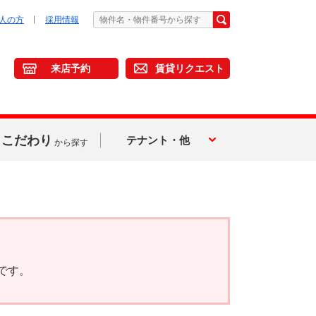
人の方
採用情報
来店予約
賃貸リクエスト
こだわり
テナント・他
から探す
です。