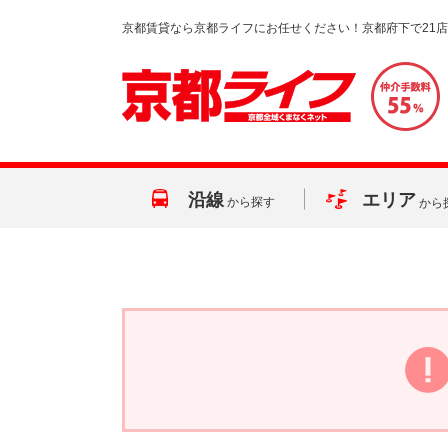
京都賃貸なら京都ライフにお任せください！京都府下で21
沿線
エリア
から探す
から