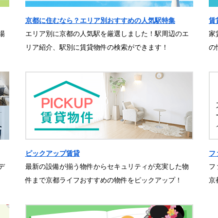
京都に住むなら？エリア別おすすめの人気駅特集
賃
場
エリア別に京都の人気駅を厳選しました！駅周辺のエ
家
リア紹介、駅別に賃貸物件の検索ができます！
の
ピックアップ賃貸
フ
デ
最新の設備が揃う物件からセキュリティが充実した物
フ
件まで京都ライフおすすめの物件をピックアップ！
京