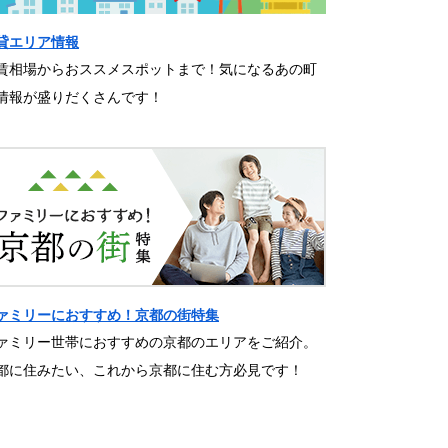
貸エリア情報
賃相場からおススメスポットまで！気になるあの町
情報が盛りだくさんです！
ァミリーにおすすめ！京都の街特集
ァミリー世帯におすすめの京都のエリアをご紹介。
都に住みたい、これから京都に住む方必見です！