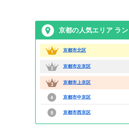
京都の人気エリア ラ
京都市北区
京都市左京区
京都市上京区
京都市中京区
京都市西京区