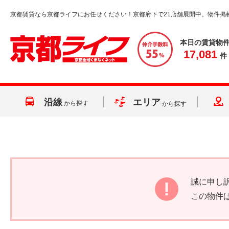
京都賃貸なら京都ライフにお任せください！京都府下で21店舗展開中。物件掲
本日の賃貸物
17,081
件
沿線
エリア
から探す
から探す
誠に申し
この物件