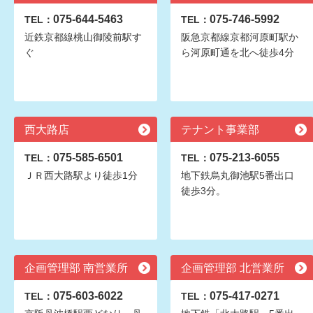
075-644-5463
075-746-5992
TEL：
TEL：
近鉄京都線桃山御陵前駅す
阪急京都線京都河原町駅か
ぐ
ら河原町通を北へ徒歩4分
西大路店
テナント事業部
075-585-6501
075-213-6055
TEL：
TEL：
ＪＲ西大路駅より徒歩1分
地下鉄烏丸御池駅5番出口
徒歩3分。
企画管理部 南営業所
企画管理部 北営業所
075-603-6022
075-417-0271
TEL：
TEL：