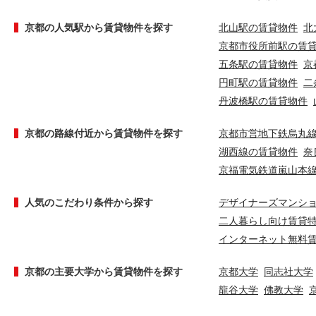
京都の人気駅から賃貸物件を探す
北山駅の賃貸物件
北
京都市役所前駅の賃
五条駅の賃貸物件
京
円町駅の賃貸物件
二
丹波橋駅の賃貸物件
京都の路線付近から賃貸物件を探す
京都市営地下鉄烏丸
湖西線の賃貸物件
奈
京福電気鉄道嵐山本
人気のこだわり条件から探す
デザイナーズマンシ
二人暮らし向け賃貸
インターネット無料
京都の主要大学から賃貸物件を探す
京都大学
同志社大学
龍谷大学
佛教大学