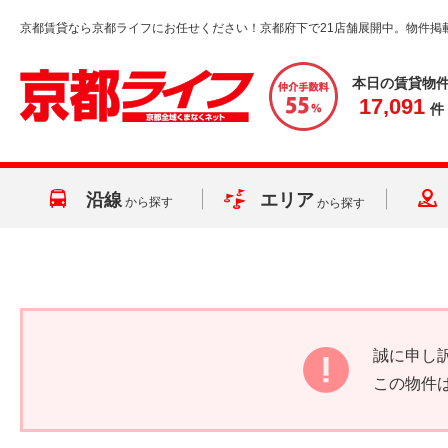
京都賃貸なら京都ライフにお任せください！京都府下で21店舗展開中。物件掲
本日の賃貸物
17,091
件
沿線
エリア
から探す
から探す
誠に申し
この物件