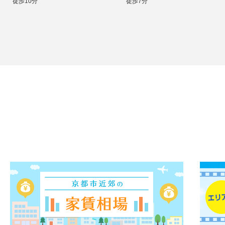
徒歩10分
徒歩7分