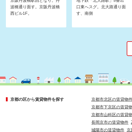
京阪丹波橋駅西どなり。丹
地下鉄「北大路駅」5番出
波橋通り面す。京阪丹波橋
口東へスグ。北大路通り面
西ビル1F。
す、南側
京都の区から賃貸物件を探す
京都市北区の賃貸物
京都市下京区の賃貸
京都市山科区の賃貸
長岡京市の賃貸物件
城陽市の賃貸物件
京