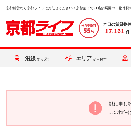
京都賃貸なら京都ライフにお任せください！京都府下で21店舗展開中。物件掲
本日の賃貸物
17,161
件
沿線
エリア
から探す
から探す
誠に申し
この物件