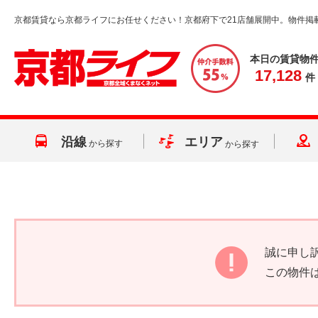
京都賃貸なら京都ライフにお任せください！京都府下で21店舗展開中。物件掲
本日の賃貸物
17,128
件
沿線
エリア
から探す
から探す
誠に申し
この物件