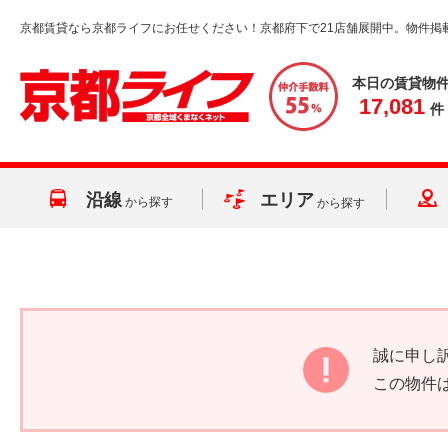
京都賃貸なら京都ライフにお任せください！京都府下で21店舗展開中。物件掲
本日の賃貸物
17,081
件
沿線
エリア
から探す
から探す
誠に申し
この物件