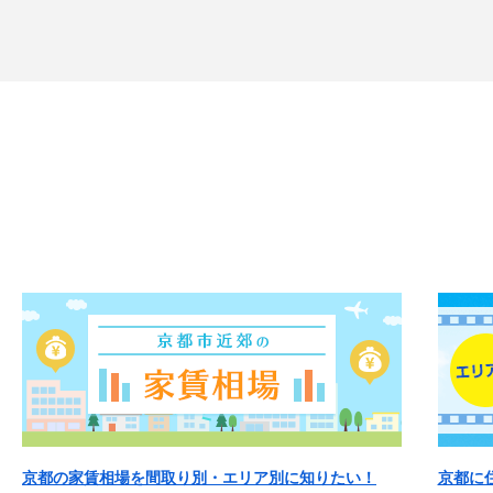
京都の家賃相場を間取り別・エリア別に知りたい！
京都に