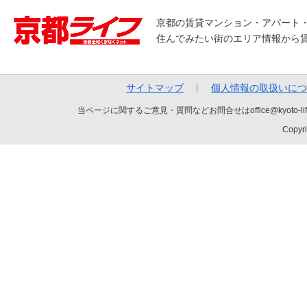
京都の賃貸マンション・アパート
住んでみたい街のエリア情報から
サイトマップ
個人情報の取扱いにつ
当ページに関するご意見・質問などお問合せはoffice@kyot
Copyri