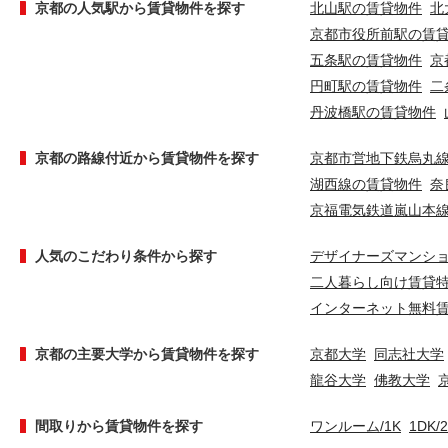
京都の人気駅から賃貸物件を探す
北山駅の賃貸物件
北
京都市役所前駅の賃
五条駅の賃貸物件
京
円町駅の賃貸物件
二
丹波橋駅の賃貸物件
京都の路線付近から賃貸物件を探す
京都市営地下鉄烏丸
湖西線の賃貸物件
奈
京福電気鉄道嵐山本
人気のこだわり条件から探す
デザイナーズマンシ
二人暮らし向け賃貸
インターネット無料
京都の主要大学から賃貸物件を探す
京都大学
同志社大学
龍谷大学
佛教大学
間取りから賃貸物件を探す
ワンルーム/1K
1DK/