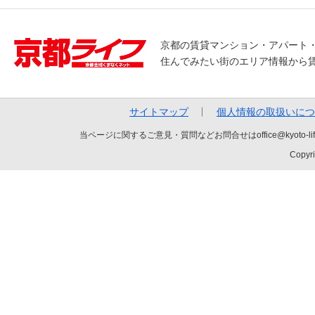
京都の賃貸マンション・アパート
住んでみたい街のエリア情報から
サイトマップ
個人情報の取扱いにつ
当ページに関するご意見・質問などお問合せはoffice@kyot
Copyri