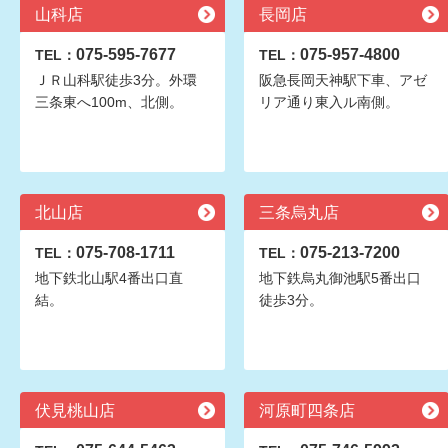
山科店
長岡店
075-595-7677
075-957-4800
TEL：
TEL：
ＪＲ山科駅徒歩3分。外環
阪急長岡天神駅下車、アゼ
三条東へ100m、北側。
リア通り東入ル南側。
北山店
三条烏丸店
075-708-1711
075-213-7200
TEL：
TEL：
地下鉄北山駅4番出口直
地下鉄烏丸御池駅5番出口
結。
徒歩3分。
伏見桃山店
河原町四条店