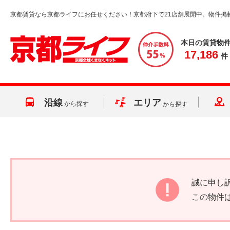
京都賃貸なら京都ライフにお任せください！京都府下で21店舗展開中。物件掲
本日の賃貸物
17,186
件
沿線
エリア
から探す
から探す
誠に申し
この物件