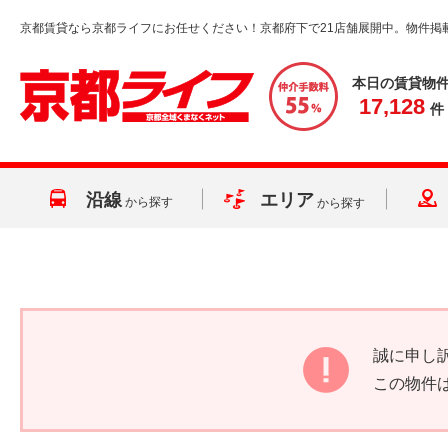
京都賃貸なら京都ライフにお任せください！京都府下で21店舗展開中。物件掲
本日の賃貸物
17,128
件
沿線
エリア
から探す
から探す
誠に申し
この物件