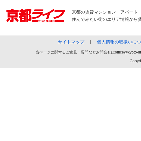
京都の賃貸マンション・アパート
住んでみたい街のエリア情報から
サイトマップ
個人情報の取扱いにつ
当ページに関するご意見・質問などお問合せはoffice@kyot
Copyri