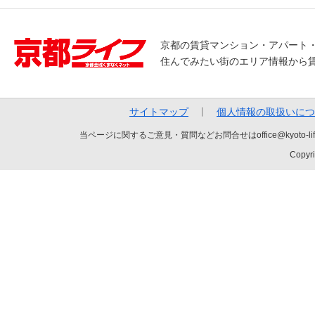
京都の賃貸マンション・アパート
住んでみたい街のエリア情報から
サイトマップ
個人情報の取扱いにつ
当ページに関するご意見・質問などお問合せはoffice@kyot
Copyri