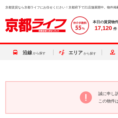
京都賃貸なら京都ライフにお任せください！京都府下で21店舗展開中。物件掲
本日の賃貸物
17,120
件
沿線
エリア
から探す
から探す
誠に申し
この物件