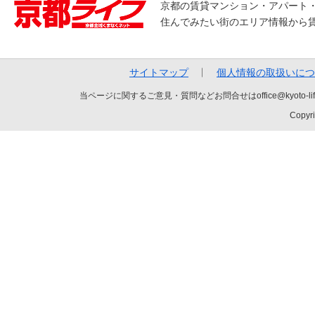
京都の賃貸マンション・アパート
住んでみたい街のエリア情報から
サイトマップ
個人情報の取扱いにつ
当ページに関するご意見・質問などお問合せはoffice@kyot
Copyri