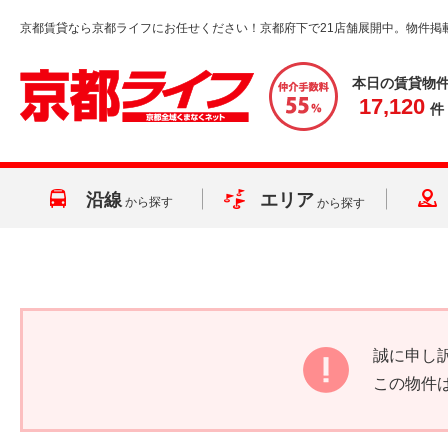
京都賃貸なら京都ライフにお任せください！京都府下で21店舗展開中。物件掲
本日の賃貸物
17,120
件
沿線
エリア
から探す
から探す
誠に申し
この物件