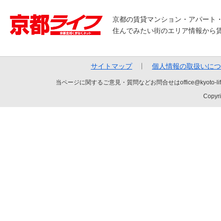
京都の賃貸マンション・アパート
住んでみたい街のエリア情報から
サイトマップ
個人情報の取扱いにつ
当ページに関するご意見・質問などお問合せはoffice@kyot
Copyri