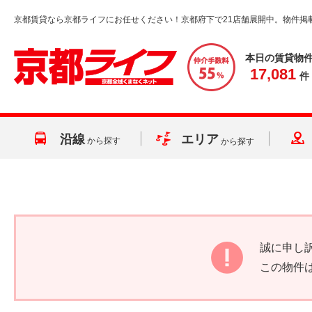
京都賃貸なら京都ライフにお任せください！京都府下で21店舗展開中。物件掲
本日の賃貸物
17,081
件
沿線
エリア
から探す
から探す
誠に申し
この物件