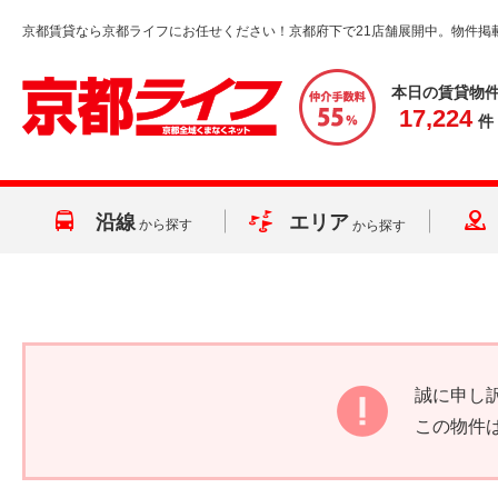
京都賃貸なら京都ライフにお任せください！京都府下で21店舗展開中。物件掲
本日の賃貸物
17,224
件
沿線
エリア
から探す
から探す
誠に申し
この物件