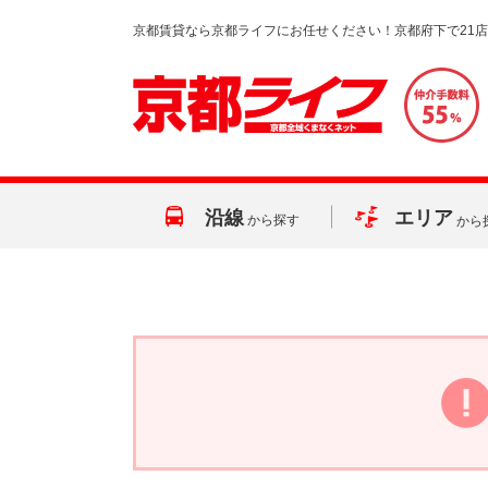
京都賃貸なら京都ライフにお任せください！京都府下で21
沿線
エリア
から探す
から