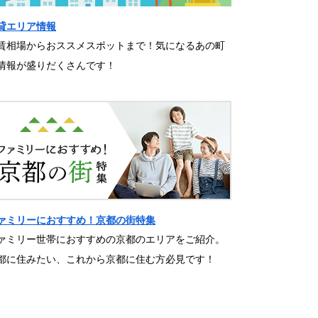
貸エリア情報
賃相場からおススメスポットまで！気になるあの町
情報が盛りだくさんです！
ァミリーにおすすめ！京都の街特集
ァミリー世帯におすすめの京都のエリアをご紹介。
都に住みたい、これから京都に住む方必見です！