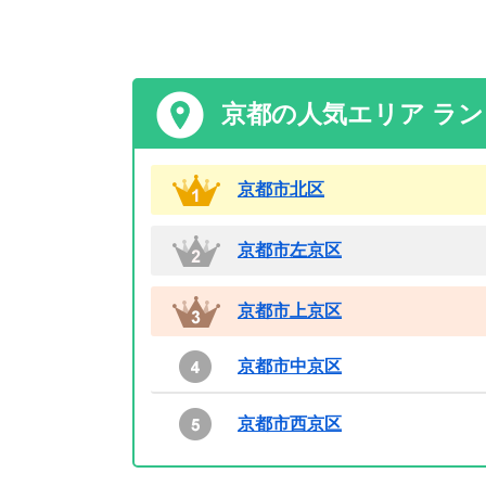
京都の人気エリア ラ
京都市北区
京都市左京区
京都市上京区
京都市中京区
京都市西京区