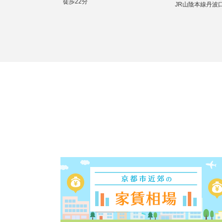
徒歩22分
JR山陰本線丹波