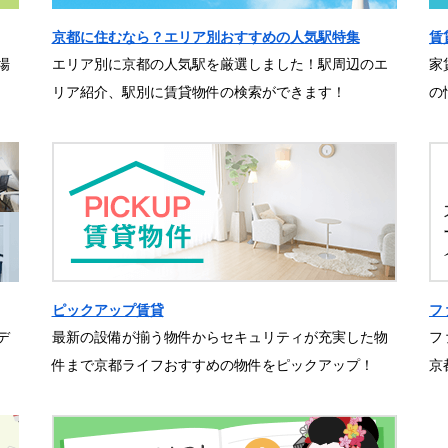
京都に住むなら？エリア別おすすめの人気駅特集
賃
場
エリア別に京都の人気駅を厳選しました！駅周辺のエ
家
リア紹介、駅別に賃貸物件の検索ができます！
の
ピックアップ賃貸
フ
デ
最新の設備が揃う物件からセキュリティが充実した物
フ
件まで京都ライフおすすめの物件をピックアップ！
京