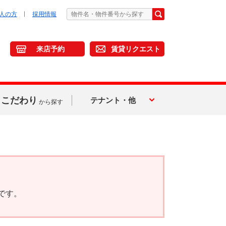
人の方
採用情報
来店予約
賃貸リクエスト
こだわり
テナント・他
から探す
です。