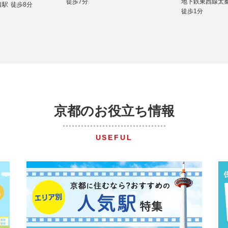
徒歩7分
地下鉄東西線太
口駅
徒歩8分
徒歩1分
京都のお役立ち情報
USEFUL