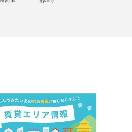
秦天神川駅
徒歩10分