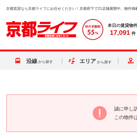
京都賃貸なら京都ライフにお任せください！京都府下で21店舗展開中。物件掲
本日の賃貸物
17,091
件
沿線
エリア
から探す
から探す
誠に申し
この物件