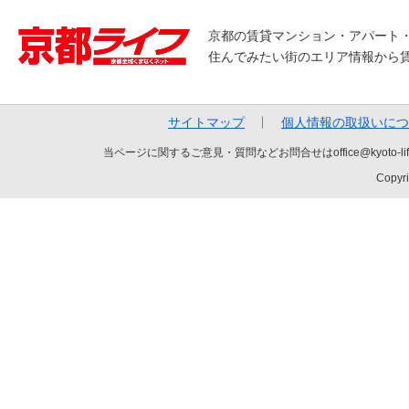
京都の賃貸マンション・アパート
住んでみたい街のエリア情報から
サイトマップ
個人情報の取扱いにつ
当ページに関するご意見・質問などお問合せはoffice@kyot
Copyri