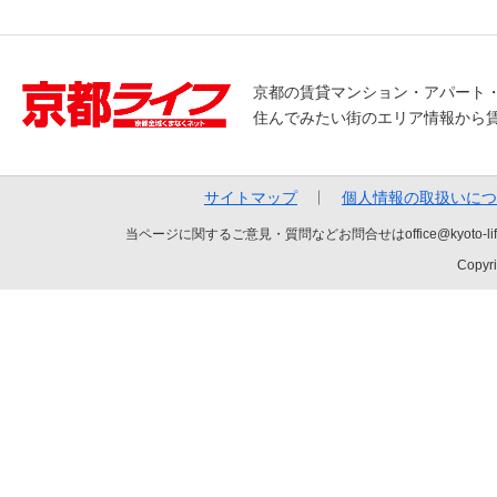
京都の賃貸マンション・アパート
住んでみたい街のエリア情報から
サイトマップ
個人情報の取扱いにつ
当ページに関するご意見・質問などお問合せはoffice@kyot
Copyri