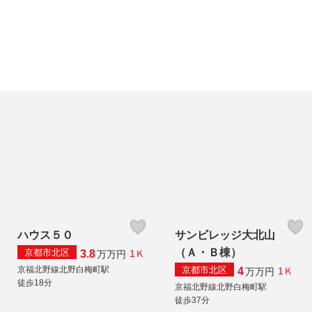
ハウス５０
サンビレッジ大北山
（Ａ・Ｂ棟）
京都市北区
3.8
1Ｋ
万
万円
京都市北区
京福北野線北野白梅町駅
4
1Ｋ
万
万円
徒歩18分
京福北野線北野白梅町駅
徒歩37分