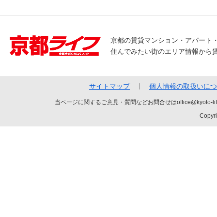
京都の賃貸マンション・アパート
住んでみたい街のエリア情報から
サイトマップ
個人情報の取扱いにつ
当ページに関するご意見・質問などお問合せはoffice@kyot
Copyri