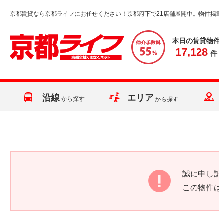
京都賃貸なら京都ライフにお任せください！京都府下で21店舗展開中。物件掲
本日の賃貸物
17,128
件
沿線
エリア
から探す
から探す
誠に申し
この物件