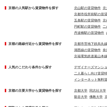
京都の人気駅から賃貸物件を探す
北山駅の賃貸物件
北
京都市役所前駅の賃
五条駅の賃貸物件
京
円町駅の賃貸物件
二
丹波橋駅の賃貸物件
京都の路線付近から賃貸物件を探す
京都市営地下鉄烏丸
湖西線の賃貸物件
奈
京福電気鉄道嵐山本
人気のこだわり条件から探す
デザイナーズマンシ
二人暮らし向け賃貸
インターネット無料
京都の主要大学から賃貸物件を探す
京都大学
同志社大学
龍谷大学
佛教大学