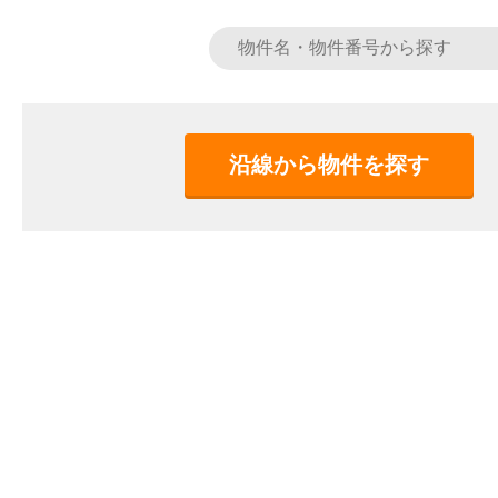
沿線から物件を探す