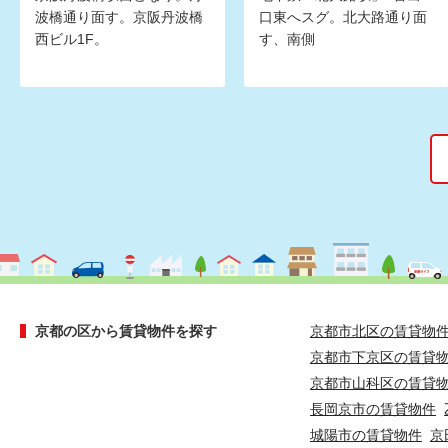
波橋通り面す。京阪丹波橋
口東へスグ。北大路通り面
西ビル1F。
す、南側
京都の区から賃貸物件を探す
京都市北区の賃貸物
京都市下京区の賃貸
京都市山科区の賃貸
長岡京市の賃貸物件
城陽市の賃貸物件
京