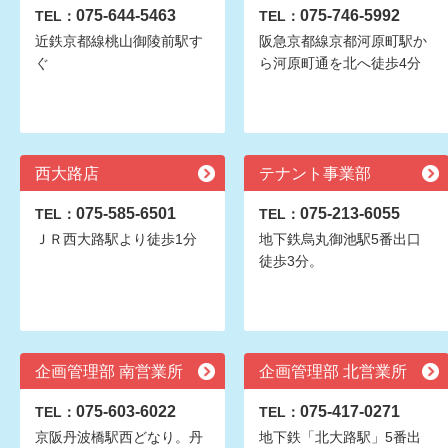
075-644-5463
075-746-5992
TEL：
TEL：
近鉄京都線桃山御陵前駅す
阪急京都線京都河原町駅か
ぐ
ら河原町通を北へ徒歩4分
西大路店
テナント事業部
075-585-6501
075-213-6055
TEL：
TEL：
ＪＲ西大路駅より徒歩1分
地下鉄烏丸御池駅5番出口
徒歩3分。
企画管理部 南営業所
企画管理部 北営業所
075-603-6022
075-417-0271
TEL：
TEL：
京阪丹波橋駅西どなり。丹
地下鉄「北大路駅」5番出