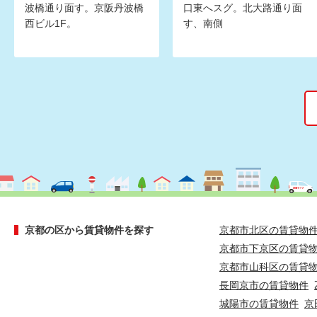
波橋通り面す。京阪丹波橋
口東へスグ。北大路通り面
西ビル1F。
す、南側
京都の区から賃貸物件を探す
京都市北区の賃貸物
京都市下京区の賃貸
京都市山科区の賃貸
長岡京市の賃貸物件
城陽市の賃貸物件
京