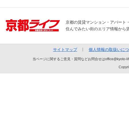
京都の賃貸マンション・アパート
住んでみたい街のエリア情報から
サイトマップ
個人情報の取扱いにつ
当ページに関するご意見・質問などお問合せはoffice@kyot
Copyri