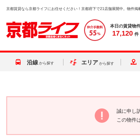
京都賃貸なら京都ライフにお任せください！京都府下で21店舗展開中。物件掲
本日の賃貸物
17,120
件
沿線
エリア
から探す
から探す
誠に申し
この物件