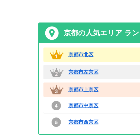
京都の人気エリア ラ
京都市北区
京都市左京区
京都市上京区
京都市中京区
京都市西京区