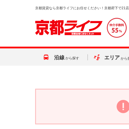
京都賃貸なら京都ライフにお任せください！京都府下で21
沿線
エリア
から探す
から