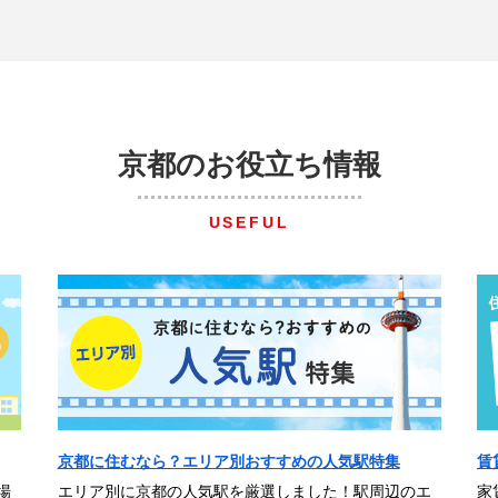
京都のお役立ち情報
USEFUL
京都に住むなら？エリア別おすすめの人気駅特集
賃
場
エリア別に京都の人気駅を厳選しました！駅周辺のエ
家