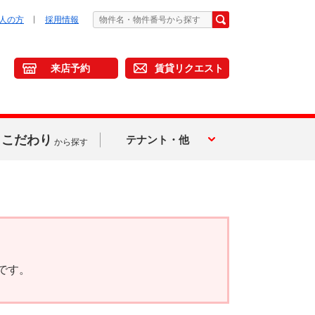
人の方
採用情報
来店予約
賃貸リクエスト
こだわり
テナント・他
から探す
です。