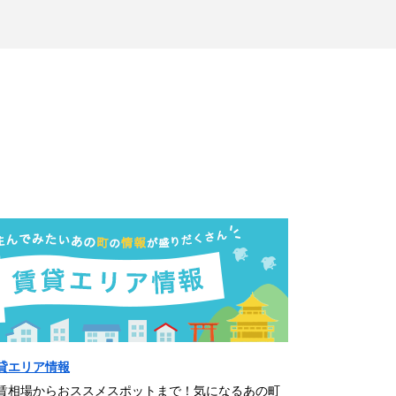
貸エリア情報
賃相場からおススメスポットまで！気になるあの町