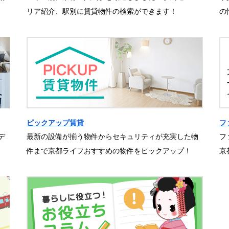
リア紹介、駅別に賃貸物件の検索ができます！
の
ピックアップ賃貸
フ
デ
最新の設備が揃う物件からセキュリティが充実した物
フ
件まで京都ライフおすすめの物件をピックアップ！
京