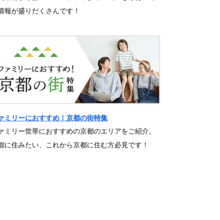
情報が盛りだくさんです！
ァミリーにおすすめ！京都の街特集
ァミリー世帯におすすめの京都のエリアをご紹介。
都に住みたい、これから京都に住む方必見です！