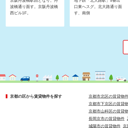
京阪丹波橋駅西どなり。丹
地下鉄「北大路駅」5番出
波橋通り面す。京阪丹波橋
口東へスグ。北大路通り面
西ビル1F。
す、南側
京都の区から賃貸物件を探す
京都市北区の賃貸物
京都市下京区の賃貸
京都市山科区の賃貸
長岡京市の賃貸物件
城陽市の賃貸物件
京