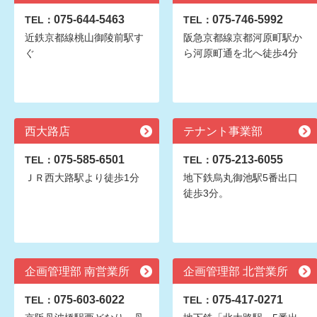
075-644-5463
075-746-5992
TEL：
TEL：
近鉄京都線桃山御陵前駅す
阪急京都線京都河原町駅か
ぐ
ら河原町通を北へ徒歩4分
西大路店
テナント事業部
075-585-6501
075-213-6055
TEL：
TEL：
ＪＲ西大路駅より徒歩1分
地下鉄烏丸御池駅5番出口
徒歩3分。
企画管理部 南営業所
企画管理部 北営業所
075-603-6022
075-417-0271
TEL：
TEL：