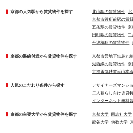
京都の人気駅から賃貸物件を探す
北山駅の賃貸物件
北
京都市役所前駅の賃
五条駅の賃貸物件
京
円町駅の賃貸物件
二
丹波橋駅の賃貸物件
京都の路線付近から賃貸物件を探す
京都市営地下鉄烏丸
湖西線の賃貸物件
奈
京福電気鉄道嵐山本
人気のこだわり条件から探す
デザイナーズマンシ
二人暮らし向け賃貸
インターネット無料
京都の主要大学から賃貸物件を探す
京都大学
同志社大学
龍谷大学
佛教大学