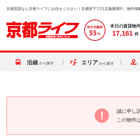
京都賃貸なら京都ライフにお任せください！京都府下で21店舗展開中。物件掲
本日の賃貸物
17,161
件
沿線
エリア
から探す
から探す
誠に申し
この物件