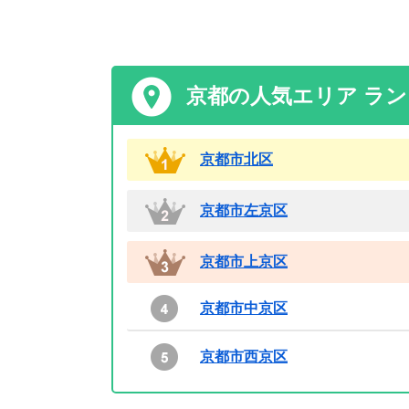
京都の人気エリア ラ
京都市北区
京都市左京区
京都市上京区
京都市中京区
京都市西京区