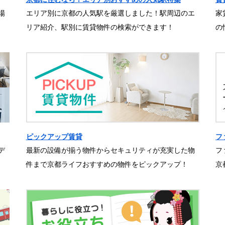
場
エリア別に京都の人気駅を厳選しました！駅周辺のエ
家
リア紹介、駅別に賃貸物件の検索ができます！
の
ピックアップ賃貸
フ
デ
最新の設備が揃う物件からセキュリティが充実した物
フ
件まで京都ライフおすすめの物件をピックアップ！
京