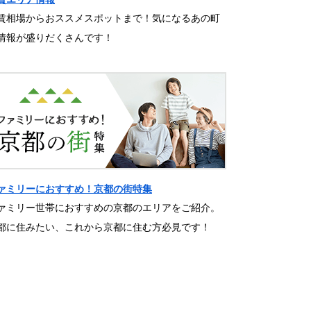
賃相場からおススメスポットまで！気になるあの町
情報が盛りだくさんです！
ァミリーにおすすめ！京都の街特集
ァミリー世帯におすすめの京都のエリアをご紹介。
都に住みたい、これから京都に住む方必見です！