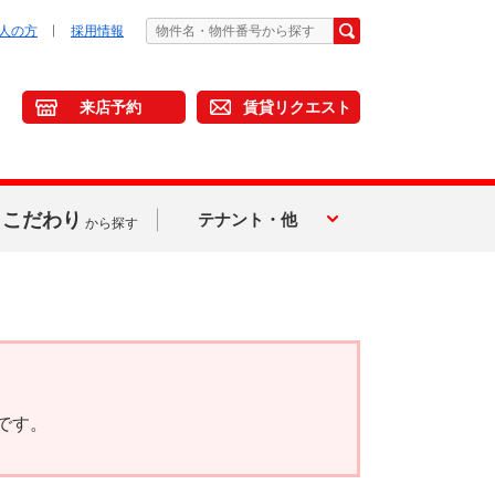
人の方
採用情報
来店予約
賃貸リクエスト
こだわり
テナント・他
から探す
です。