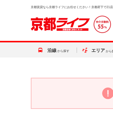
京都賃貸なら京都ライフにお任せください！京都府下で21
沿線
エリア
から探す
から