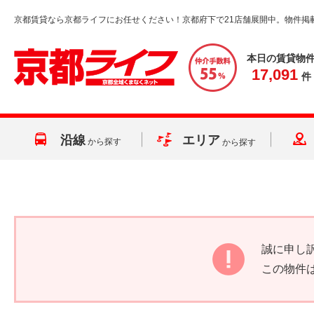
京都賃貸なら京都ライフにお任せください！京都府下で21店舗展開中。物件掲
本日の賃貸物
17,091
件
沿線
エリア
から探す
から探す
誠に申し
この物件