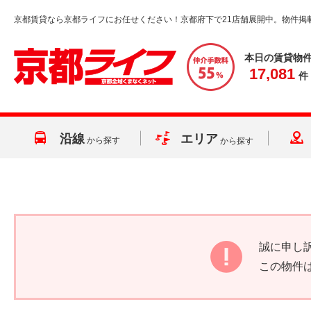
京都賃貸なら京都ライフにお任せください！京都府下で21店舗展開中。物件掲
本日の賃貸物
17,081
件
沿線
エリア
から探す
から探す
誠に申し
この物件