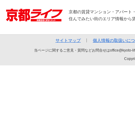
京都の賃貸マンション・アパート
住んでみたい街のエリア情報から
サイトマップ
個人情報の取扱いにつ
当ページに関するご意見・質問などお問合せはoffice@kyot
Copyri