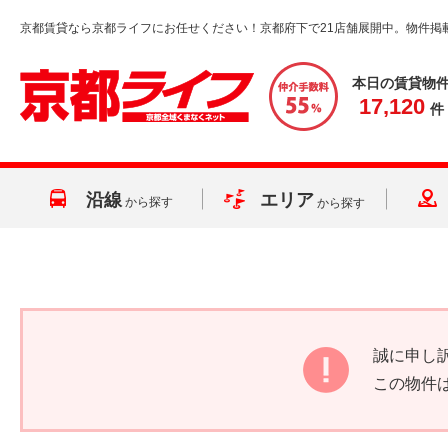
京都賃貸なら京都ライフにお任せください！京都府下で21店舗展開中。物件掲
本日の賃貸物
17,120
件
沿線
エリア
から探す
から探す
誠に申し
この物件