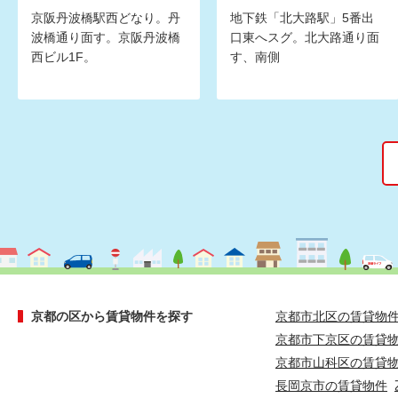
京阪丹波橋駅西どなり。丹
地下鉄「北大路駅」5番出
波橋通り面す。京阪丹波橋
口東へスグ。北大路通り面
西ビル1F。
す、南側
京都の区から賃貸物件を探す
京都市北区の賃貸物
京都市下京区の賃貸
京都市山科区の賃貸
長岡京市の賃貸物件