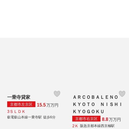
一乗寺貸家
ＡＲＣＯＢＡＬＥＮＯ
ＫＹＯＴＯ ＮＩＳＨＩ
京都市左京区
15.5
万
万円
3ＳＬＤＫ
ＫＹＯＧＯＫＵ
叡電叡山本線一乗寺駅
徒歩6分
京都市右京区
8.8
万
万円
2Ｋ
阪急京都本線西京極駅