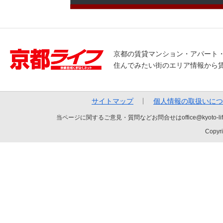
京都の賃貸マンション・アパート
住んでみたい街のエリア情報から
サイトマップ
個人情報の取扱いにつ
当ページに関するご意見・質問などお問合せはoffice@kyot
Copyri