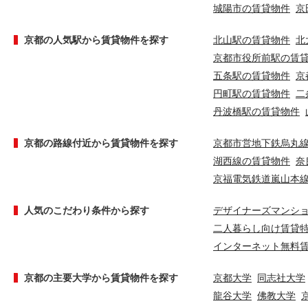
城陽市の賃貸物件
京
京都の人気駅から賃貸物件を探す
北山駅の賃貸物件
北
京都市役所前駅の賃
五条駅の賃貸物件
京
円町駅の賃貸物件
二
丹波橋駅の賃貸物件
京都の路線付近から賃貸物件を探す
京都市営地下鉄烏丸
湖西線の賃貸物件
奈
京福電気鉄道嵐山本
人気のこだわり条件から探す
デザイナーズマンシ
二人暮らし向け賃貸
インターネット無料
京都の主要大学から賃貸物件を探す
京都大学
同志社大学
龍谷大学
佛教大学