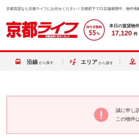
京都賃貸なら京都ライフにお任せください！京都府下で21店舗展開中。物件掲
本日の賃貸物
17,120
件
沿線
エリア
から探す
から探す
誠に申し
この物件