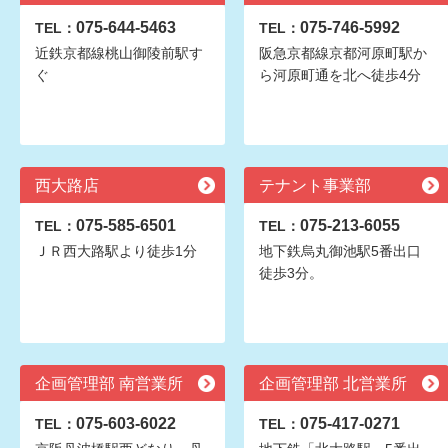
075-644-5463
075-746-5992
TEL：
TEL：
近鉄京都線桃山御陵前駅す
阪急京都線京都河原町駅か
ぐ
ら河原町通を北へ徒歩4分
西大路店
テナント事業部
075-585-6501
075-213-6055
TEL：
TEL：
ＪＲ西大路駅より徒歩1分
地下鉄烏丸御池駅5番出口
徒歩3分。
企画管理部 南営業所
企画管理部 北営業所
075-603-6022
075-417-0271
TEL：
TEL：