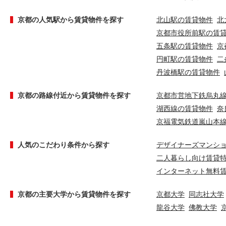
京都の人気駅から賃貸物件を探す
北山駅の賃貸物件
北
京都市役所前駅の賃
五条駅の賃貸物件
京
円町駅の賃貸物件
二
丹波橋駅の賃貸物件
京都の路線付近から賃貸物件を探す
京都市営地下鉄烏丸
湖西線の賃貸物件
奈
京福電気鉄道嵐山本
人気のこだわり条件から探す
デザイナーズマンシ
二人暮らし向け賃貸
インターネット無料
京都の主要大学から賃貸物件を探す
京都大学
同志社大学
龍谷大学
佛教大学