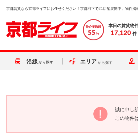
京都賃貸なら京都ライフにお任せください！京都府下で21店舗展開中。物件掲
本日の賃貸物
17,120
件
沿線
エリア
から探す
から探す
誠に申し
この物件