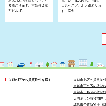
京阪丹波橋駅西どなり。丹
地下鉄「北大路駅」5番出
波橋通り面す。京阪丹波橋
口東へスグ。北大路通り面
西ビル1F。
す、南側
京都の区から賃貸物件を探す
京都市北区の賃貸物
京都市下京区の賃貸
京都市山科区の賃貸
長岡京市の賃貸物件
城陽市の賃貸物件
京