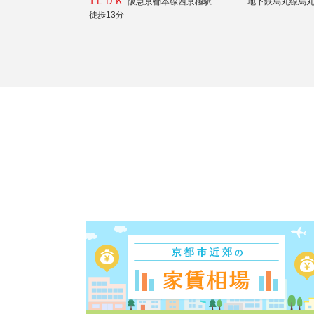
1ＬＤＫ
阪急京都本線西京極駅
地下鉄烏丸線烏
徒歩13分