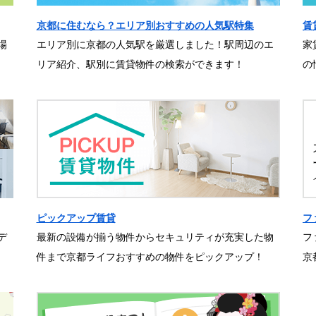
京都に住むなら？エリア別おすすめの人気駅特集
賃
場
エリア別に京都の人気駅を厳選しました！駅周辺のエ
家
リア紹介、駅別に賃貸物件の検索ができます！
の
ピックアップ賃貸
フ
デ
最新の設備が揃う物件からセキュリティが充実した物
フ
件まで京都ライフおすすめの物件をピックアップ！
京