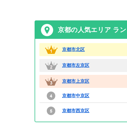
京都の人気エリア ラ
京都市北区
京都市左京区
京都市上京区
京都市中京区
京都市西京区