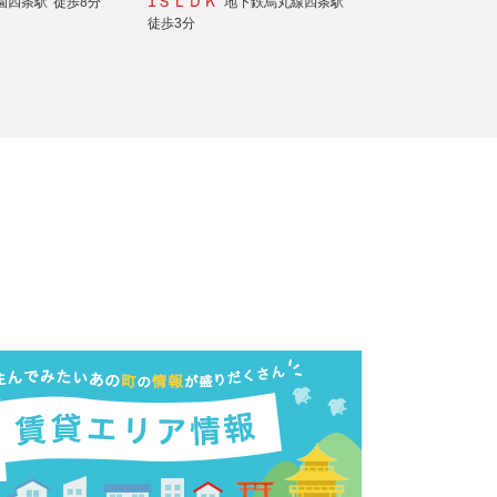
1ＳＬＤＫ
園四条駅
徒歩8分
地下鉄烏丸線四条駅
徒歩3分