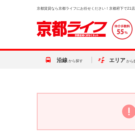
京都賃貸なら京都ライフにお任せください！京都府下で21
沿線
エリア
から探す
から