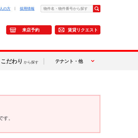
人の方
採用情報
来店予約
賃貸リクエスト
こだわり
テナント・他
から探す
です。