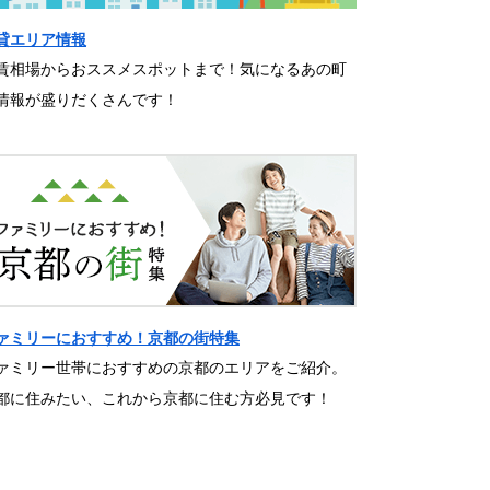
貸エリア情報
賃相場からおススメスポットまで！気になるあの町
情報が盛りだくさんです！
ァミリーにおすすめ！京都の街特集
ァミリー世帯におすすめの京都のエリアをご紹介。
都に住みたい、これから京都に住む方必見です！