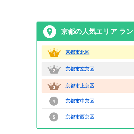
京都の人気エリア ラ
京都市北区
京都市左京区
京都市上京区
京都市中京区
京都市西京区