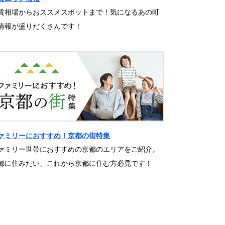
賃相場からおススメスポットまで！気になるあの町
情報が盛りだくさんです！
ァミリーにおすすめ！京都の街特集
ァミリー世帯におすすめの京都のエリアをご紹介。
都に住みたい、これから京都に住む方必見です！