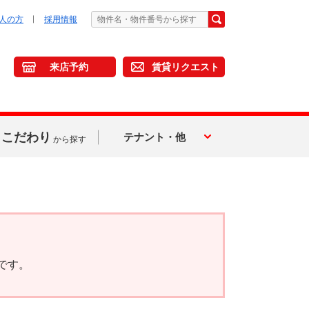
人の方
採用情報
来店予約
賃貸リクエスト
こだわり
テナント・他
から探す
です。