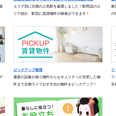
場
エリア別に京都の人気駅を厳選しました！駅周辺のエ
家
リア紹介、駅別に賃貸物件の検索ができます！
の
ピックアップ賃貸
フ
デ
最新の設備が揃う物件からセキュリティが充実した物
フ
件まで京都ライフおすすめの物件をピックアップ！
京