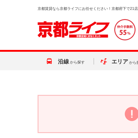
京都賃貸なら京都ライフにお任せください！京都府下で21
沿線
エリア
から探す
から