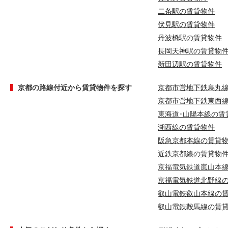
二条駅の賃貸物件
伏見駅の賃貸物件
丹波橋駅の賃貸物件
長岡天神駅の賃貸物
新田辺駅の賃貸物件
京都の路線付近から賃貸物件を探す
京都市営地下鉄烏丸
京都市営地下鉄東西
東海道･山陽本線の賃
湖西線の賃貸物件
阪急京都本線の賃貸
近鉄京都線の賃貸物
京福電気鉄道嵐山本
京福電気鉄道北野線
叡山電鉄叡山本線の
叡山電鉄鞍馬線の賃