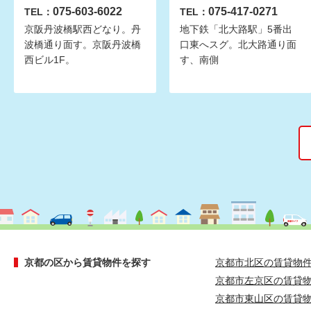
075-603-6022
075-417-0271
TEL：
TEL：
京阪丹波橋駅西どなり。丹
地下鉄「北大路駅」5番出
波橋通り面す。京阪丹波橋
口東へスグ。北大路通り面
西ビル1F。
す、南側
京都の区から賃貸物件を探す
京都市北区の賃貸物
京都市左京区の賃貸
京都市東山区の賃貸