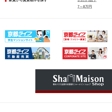
家賃から賃貸物件を探す
3.5万円以下
7～8万円