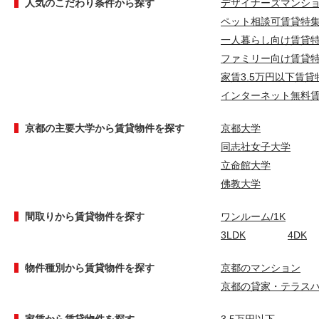
人気のこだわり条件から探す
デザイナーズマンシ
ペット相談可賃貸特
一人暮らし向け賃貸
ファミリー向け賃貸
家賃3.5万円以下賃貸
インターネット無料
京都の主要大学から賃貸物件を探す
京都大学
同志社女子大学
立命館大学
佛教大学
間取りから賃貸物件を探す
ワンルーム/1K
3LDK
4DK
物件種別から賃貸物件を探す
京都のマンション
京都の貸家・テラス