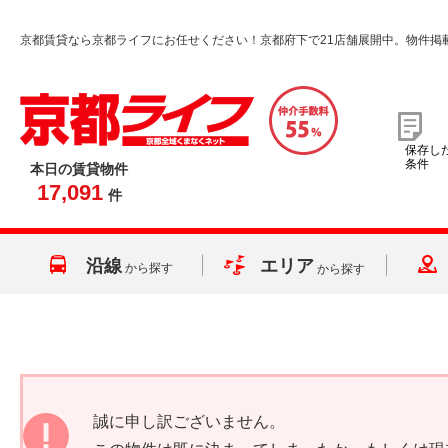
京都賃貸なら京都ライフにお任せください！京都府下で21店舗展開中。物件掲
保存し
条件
本日の賃貸物件
17,091
件
沿線
エリア
から探す
から探す
誠に申し訳ございません。