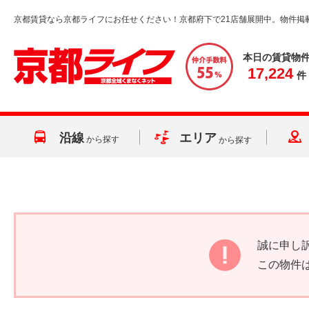
京都賃貸なら京都ライフにお任せください！京都府下で21店舗展開中。物件掲
本日の賃貸物
17,224
件
沿線
エリア
から探す
から探す
誠に申し
この物件