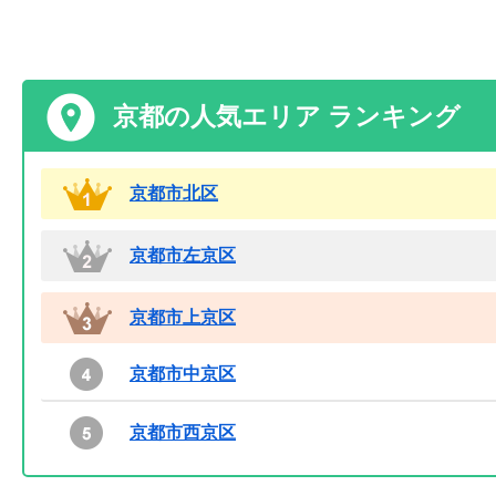
京都の人気エリア ランキング
京都市北区
京都市左京区
京都市上京区
京都市中京区
京都市西京区