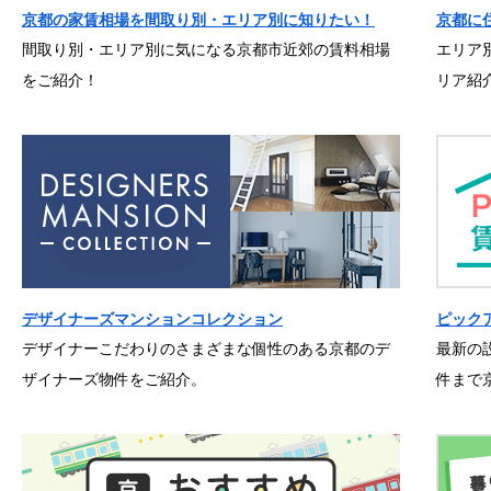
京都の家賃相場を間取り別・エリア別に知りたい！
京都に
間取り別・エリア別に気になる京都市近郊の賃料相場
エリア
をご紹介！
リア紹
デザイナーズマンションコレクション
ピック
デザイナーこだわりのさまざまな個性のある京都のデ
最新の
ザイナーズ物件をご紹介。
件まで