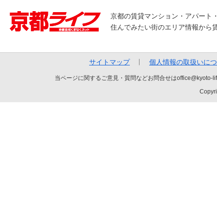
京都の賃貸マンション・アパート
住んでみたい街のエリア情報から
サイトマップ
個人情報の取扱いにつ
当ページに関するご意見・質問などお問合せはoffice@kyot
Copyri