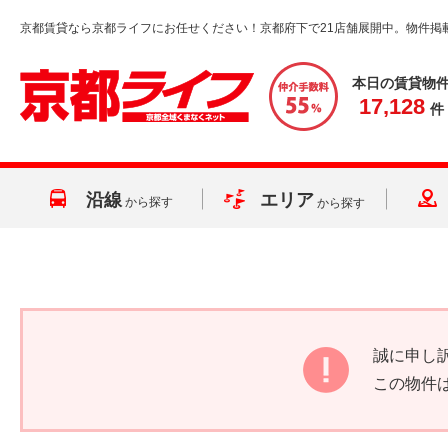
京都賃貸なら京都ライフにお任せください！京都府下で21店舗展開中。物件掲
本日の賃貸物
17,128
件
沿線
エリア
から探す
から探す
誠に申し
この物件