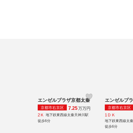
エンゼルプラザ京都太秦
エンゼルプ
京都市右京区
京都市右京区
7.25
万
万円
2Ｋ
1ＤＫ
地下鉄東西線太秦天神川駅
徒歩6分
地下鉄東西線太
徒歩6分