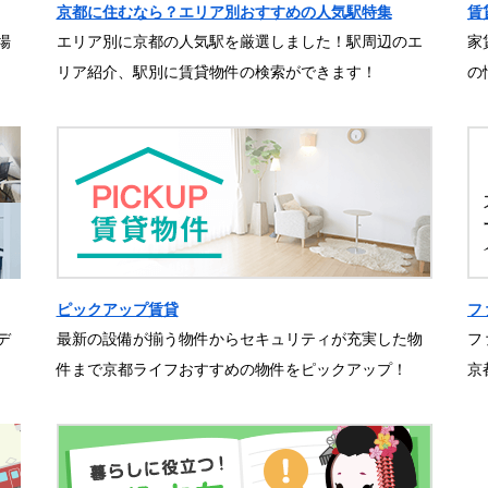
京都に住むなら？エリア別おすすめの人気駅特集
賃
場
エリア別に京都の人気駅を厳選しました！駅周辺のエ
家
リア紹介、駅別に賃貸物件の検索ができます！
の
ピックアップ賃貸
フ
デ
最新の設備が揃う物件からセキュリティが充実した物
フ
件まで京都ライフおすすめの物件をピックアップ！
京