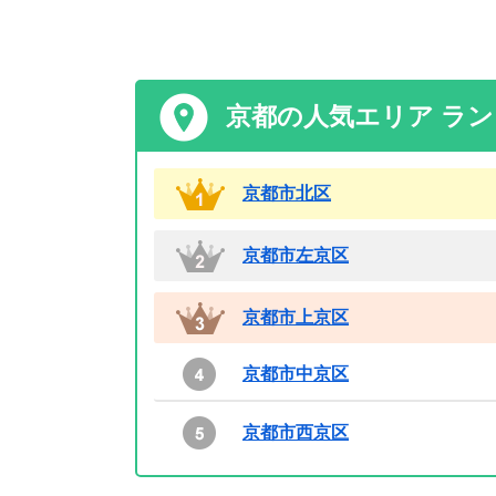
京都の人気エリア ラ
京都市北区
京都市左京区
京都市上京区
京都市中京区
京都市西京区