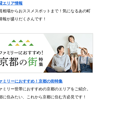
貸エリア情報
賃相場からおススメスポットまで！気になるあの町
情報が盛りだくさんです！
ァミリーにおすすめ！京都の街特集
ァミリー世帯におすすめの京都のエリアをご紹介。
都に住みたい、これから京都に住む方必見です！