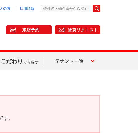
人の方
採用情報
来店予約
賃貸リクエスト
こだわり
テナント・他
から探す
です。