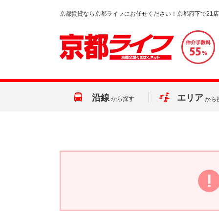
京都賃貸なら京都ライフにお任せください！京都府下で21
沿線
エリア
から探す
から