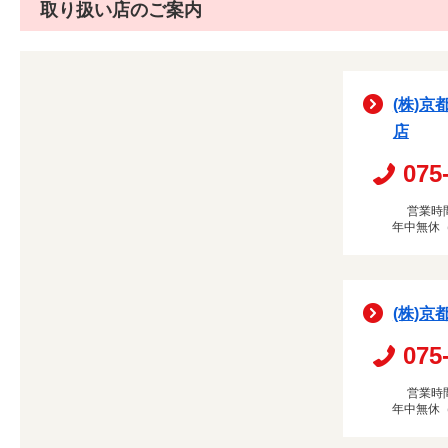
取り扱い店のご案内
(株)京
店
075
営業時間
年中無休
(株)京
075
営業時間
年中無休