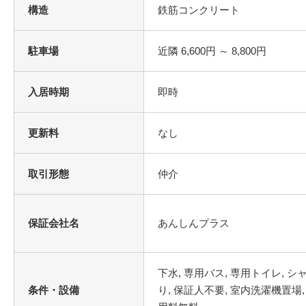
構造
鉄筋コンクリート
駐車場
近隣 6,600円 ～ 8,800円
入居時期
即時
更新料
なし
取引形態
仲介
保証会社名
あんしんプラス
条件・設備