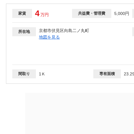
4
家賃
共益費・管理費
5,000円
万
円
京都市伏見区向島二ノ丸町
所在地
地図を見る
間取り
1Ｋ
専有面積
23.2