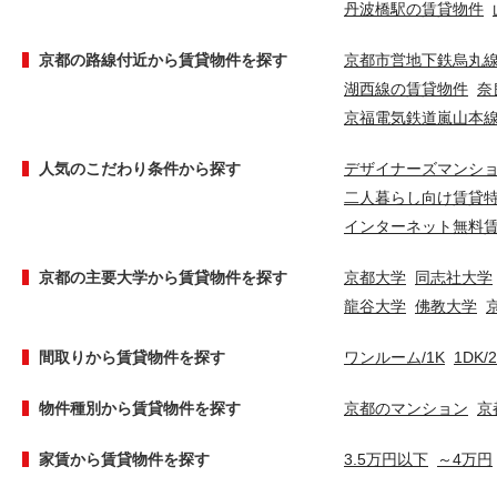
丹波橋駅の賃貸物件
京都の路線付近から賃貸物件を探す
京都市営地下鉄烏丸
湖西線の賃貸物件
奈
京福電気鉄道嵐山本
人気のこだわり条件から探す
デザイナーズマンシ
二人暮らし向け賃貸
インターネット無料
京都の主要大学から賃貸物件を探す
京都大学
同志社大学
龍谷大学
佛教大学
間取りから賃貸物件を探す
ワンルーム/1K
1DK/
物件種別から賃貸物件を探す
京都のマンション
京
家賃から賃貸物件を探す
3.5万円以下
～4万円