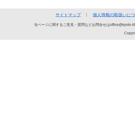
サイトマップ
個人情報の取扱いにつ
当ページに関するご意見・質問などお問合せはoffice@kyot
Copyri