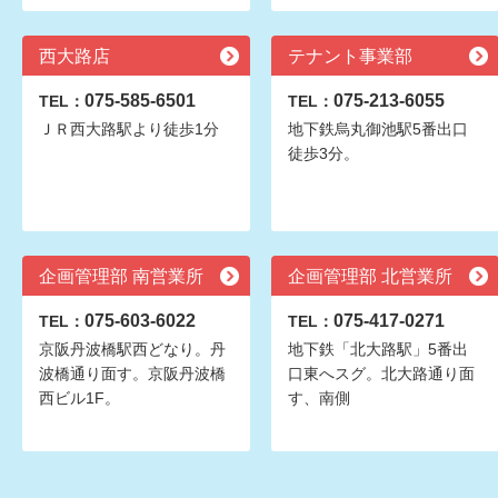
西大路店
テナント事業部
075-585-6501
075-213-6055
TEL：
TEL：
ＪＲ西大路駅より徒歩1分
地下鉄烏丸御池駅5番出口
徒歩3分。
企画管理部 南営業所
企画管理部 北営業所
075-603-6022
075-417-0271
TEL：
TEL：
京阪丹波橋駅西どなり。丹
地下鉄「北大路駅」5番出
波橋通り面す。京阪丹波橋
口東へスグ。北大路通り面
西ビル1F。
す、南側