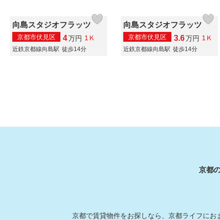
向島スタジオフラッツ
向島スタジオフラッツ
京都市伏見区
京都市伏見区
4
3.6
1Ｋ
1Ｋ
万
円
万
円
近鉄京都線向島駅
徒歩14分
近鉄京都線向島駅
徒歩14分
京都
京都で賃貸物件をお探しなら、京都ライフにおま