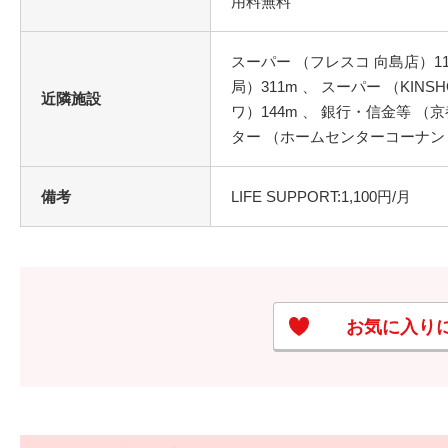
スーパー （フレスコ 向島店）1
局）311m 、 スーパー （KIN
近隣施設
ワ）144m 、 銀行・信金等 （
ター （ホームセンターコーナン 伏
備考
LIFE SUPPORT:1,100円/月
お気に入り