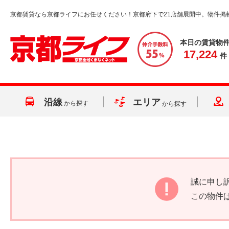
京都賃貸なら京都ライフにお任せください！京都府下で21店舗展開中。物件掲
本日の賃貸物
17,224
件
沿線
エリア
から探す
から探す
誠に申し
この物件