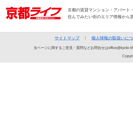
京都の賃貸マンション・アパート
住んでみたい街のエリア情報から
サイトマップ
個人情報の取扱いにつ
当ページに関するご意見・質問などお問合せはoffice@kyot
Copyri