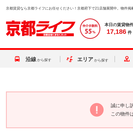
京都賃貸なら京都ライフにお任せください！京都府下で21店舗展開中。物件掲
本日の賃貸物
17,186
件
沿線
エリア
から探す
から探す
誠に申し
この物件