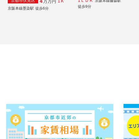
1ＬＤＫ
京都市伏見区
京阪本線藤森駅
4
1Ｋ
万
万円
徒歩9分
京阪本線墨染駅
徒歩6分