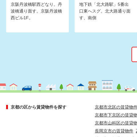
京阪丹波橋駅西どなり。丹
地下鉄「北大路駅」5番出
波橋通り面す。京阪丹波橋
口東へスグ。北大路通り面
西ビル1F。
す、南側
京都の区から賃貸物件を探す
京都市北区の賃貸物
京都市下京区の賃貸
京都市山科区の賃貸
長岡京市の賃貸物件