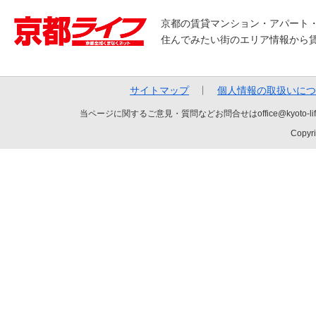
京都の賃貸マンション・アパート
住んでみたい街のエリア情報から
サイトマップ
個人情報の取扱いにつ
当ページに関するご意見・質問などお問合せはoffice@kyot
Copyri