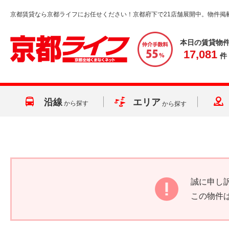
京都賃貸なら京都ライフにお任せください！京都府下で21店舗展開中。物件掲
本日の賃貸物
17,081
件
沿線
エリア
から探す
から探す
誠に申し
この物件