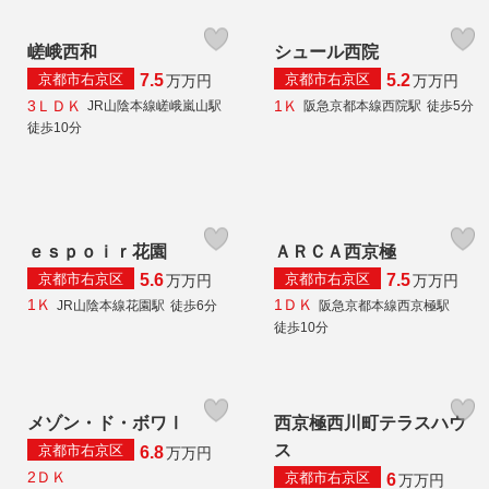
嵯峨西和
シュール西院
京都市右京区
京都市右京区
7.5
5.2
万
万円
万
万円
3ＬＤＫ
1Ｋ
JR山陰本線嵯峨嵐山駅
阪急京都本線西院駅
徒歩5分
徒歩10分
ｅｓｐｏｉｒ花園
ＡＲＣＡ西京極
京都市右京区
京都市右京区
5.6
7.5
万
万円
万
万円
1Ｋ
1ＤＫ
JR山陰本線花園駅
徒歩6分
阪急京都本線西京極駅
徒歩10分
メゾン・ド・ボワⅠ
西京極西川町テラスハウ
ス
京都市右京区
6.8
万
万円
2ＤＫ
京都市右京区
6
万
万円