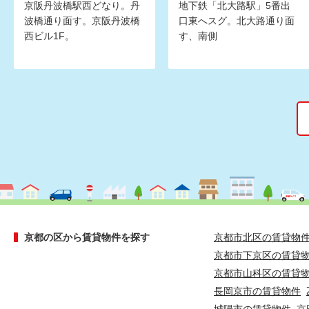
京阪丹波橋駅西どなり。丹
地下鉄「北大路駅」5番出
波橋通り面す。京阪丹波橋
口東へスグ。北大路通り面
西ビル1F。
す、南側
京都の区から賃貸物件を探す
京都市北区の賃貸物
京都市下京区の賃貸
京都市山科区の賃貸
長岡京市の賃貸物件