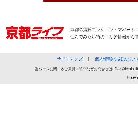
京都の賃貸マンション・アパート
住んでみたい街のエリア情報から
サイトマップ
個人情報の取扱いにつ
当ページに関するご意見・質問などお問合せはoffice@kyot
Copyri