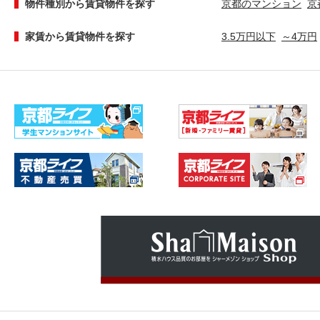
物件種別から賃貸物件を探す
京都のマンション
京
家賃から賃貸物件を探す
3.5万円以下
～4万円