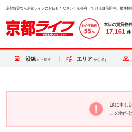
京都賃貸なら京都ライフにお任せください！京都府下で21店舗展開中。物件掲
本日の賃貸物
17,161
件
沿線
エリア
から探す
から探す
誠に申し
この物件