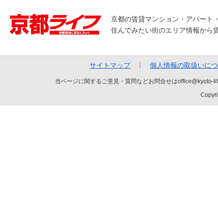
京都の賃貸マンション・アパート
住んでみたい街のエリア情報から
サイトマップ
個人情報の取扱いにつ
当ページに関するご意見・質問などお問合せはoffice@kyot
Copyri