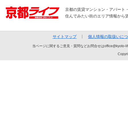
京都の賃貸マンション・アパート
住んでみたい街のエリア情報から
サイトマップ
個人情報の取扱いにつ
当ページに関するご意見・質問などお問合せはoffice@kyot
Copyri