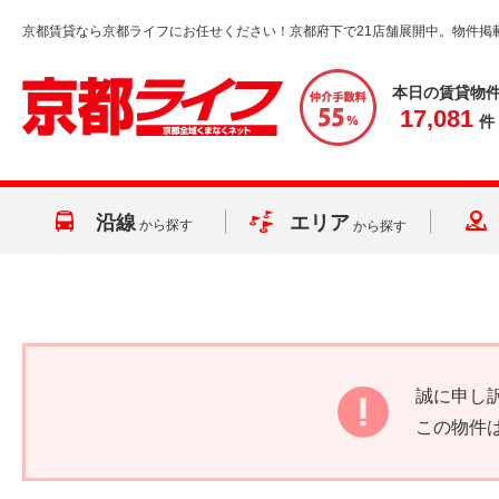
京都賃貸なら京都ライフにお任せください！京都府下で21店舗展開中。物件掲
本日の賃貸物
17,081
件
沿線
エリア
から探す
から探す
誠に申し
この物件