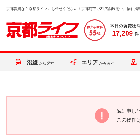
京都賃貸なら京都ライフにお任せください！京都府下で21店舗展開中。物件掲
本日の賃貸物
17,209
件
沿線
エリア
から探す
から探す
誠に申し
この物件