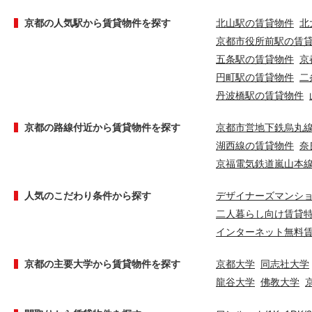
京都の人気駅から賃貸物件を探す
北山駅の賃貸物件
北
京都市役所前駅の賃
五条駅の賃貸物件
京
円町駅の賃貸物件
二
丹波橋駅の賃貸物件
京都の路線付近から賃貸物件を探す
京都市営地下鉄烏丸
湖西線の賃貸物件
奈
京福電気鉄道嵐山本
人気のこだわり条件から探す
デザイナーズマンシ
二人暮らし向け賃貸
インターネット無料
京都の主要大学から賃貸物件を探す
京都大学
同志社大学
龍谷大学
佛教大学