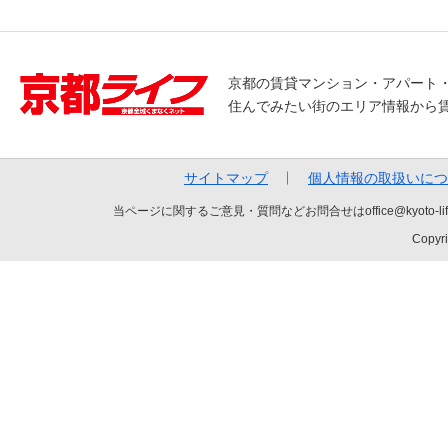
京都の賃貸マンション・アパート
住んでみたい街のエリア情報から
サイトマップ
個人情報の取扱いにつ
当ページに関するご意見・質問などお問合せはoffice@kyot
Copyri