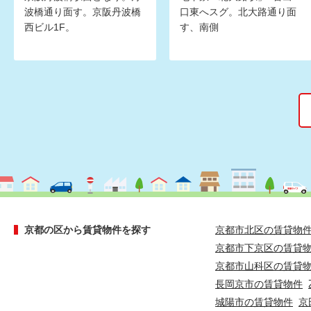
波橋通り面す。京阪丹波橋
口東へスグ。北大路通り面
西ビル1F。
す、南側
京都の区から賃貸物件を探す
京都市北区の賃貸物
京都市下京区の賃貸
京都市山科区の賃貸
長岡京市の賃貸物件
城陽市の賃貸物件
京