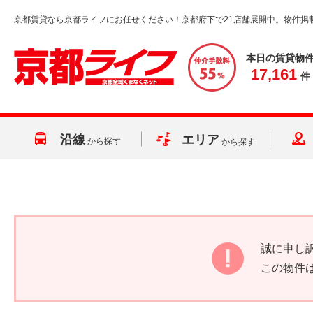
京都賃貸なら京都ライフにお任せください！京都府下で21店舗展開中。物件掲
本日の賃貸物
17,161
件
沿線
エリア
から探す
から探す
誠に申し
この物件