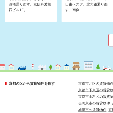
波橋通り面す。京阪丹波橋
口東へスグ。北大路通り面
西ビル1F。
す、南側
京都の区から賃貸物件を探す
京都市北区の賃貸物
京都市下京区の賃貸
京都市山科区の賃貸
長岡京市の賃貸物件
城陽市の賃貸物件
京