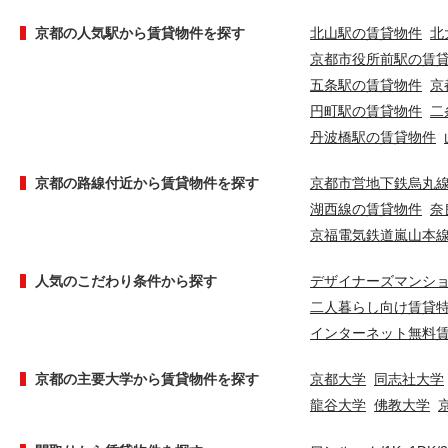
京都の人気駅から賃貸物件を探す
北山駅の賃貸物件
北
京都市役所前駅の賃
五条駅の賃貸物件
京
円町駅の賃貸物件
二
丹波橋駅の賃貸物件
京都の路線付近から賃貸物件を探す
京都市営地下鉄烏丸
湖西線の賃貸物件
奈
京福電気鉄道嵐山本
人気のこだわり条件から探す
デザイナーズマンシ
二人暮らし向け賃貸
インターネット無料
京都の主要大学から賃貸物件を探す
京都大学
同志社大学
龍谷大学
佛教大学