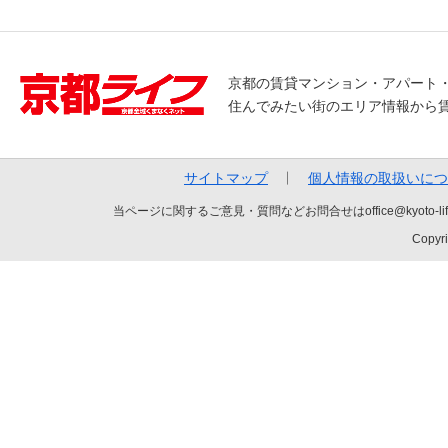
京都の賃貸マンション・アパート
住んでみたい街のエリア情報から
サイトマップ
個人情報の取扱いにつ
当ページに関するご意見・質問などお問合せはoffice@kyot
Copyri