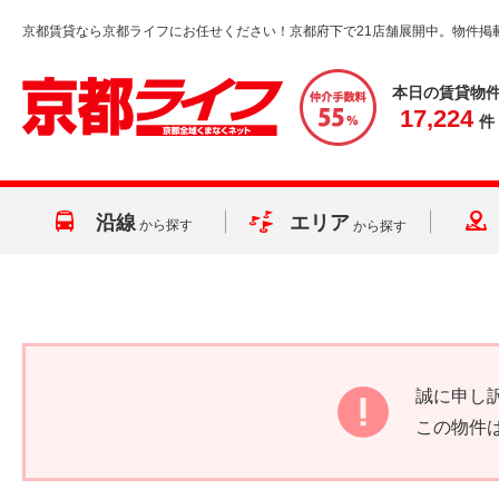
京都賃貸なら京都ライフにお任せください！京都府下で21店舗展開中。物件掲
本日の賃貸物
17,224
件
沿線
エリア
から探す
から探す
誠に申し
この物件