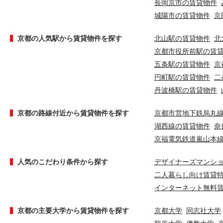
長岡京市の賃貸物件
城陽市の賃貸物件
京
京都の人気駅から賃貸物件を探す
北山駅の賃貸物件
北
京都市役所前駅の賃
五条駅の賃貸物件
京
円町駅の賃貸物件
二
丹波橋駅の賃貸物件
京都の路線付近から賃貸物件を探す
京都市営地下鉄烏丸
湖西線の賃貸物件
奈
京福電気鉄道嵐山本
人気のこだわり条件から探す
デザイナーズマンシ
二人暮らし向け賃貸
インターネット無料
京都の主要大学から賃貸物件を探す
京都大学
同志社大学