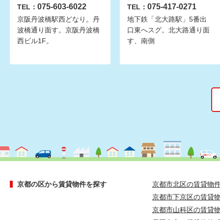
075-603-6022
075-417-0271
TEL：
TEL：
京阪丹波橋駅西どなり。丹
地下鉄「北大路駅」5番出
波橋通り面す。京阪丹波橋
口東へスグ。北大路通り面
西ビル1F。
す、南側
京都の区から賃貸物件を探す
京都市北区の賃貸物
京都市下京区の賃貸
京都市山科区の賃貸