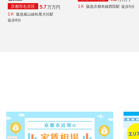
1Ｋ
京都市右京区
阪急京都本線西院駅
徒歩5分
5.7
万
万円
1Ｋ
阪急嵐山線松尾大社駅
徒歩8分