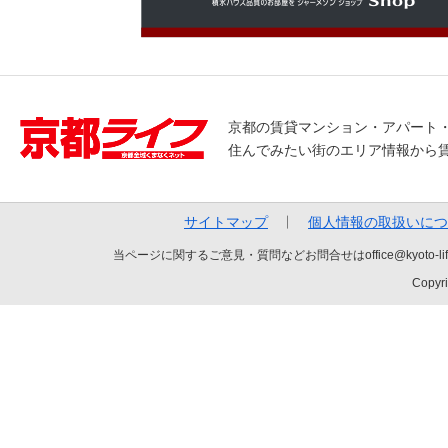
京都の賃貸マンション・アパート
住んでみたい街のエリア情報から
サイトマップ
個人情報の取扱いにつ
当ページに関するご意見・質問などお問合せはoffice@kyot
Copyri